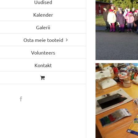
Uudised
Kalender
Galerii
Osta meie tooteid
Volunteers
Kontakt
Facebook