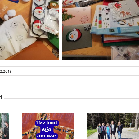
12.2019
d