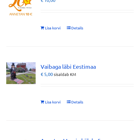
Lisa korvi
Details
Vaibaga läbi Eestimaa
€
5,00
sisaldab KM
Lisa korvi
Details