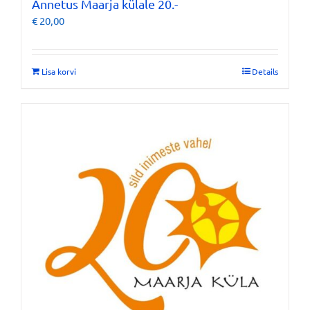
Annetus Maarja külale 20.-
€
20,00
Lisa korvi
Details