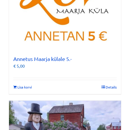
Annetus Maarja külale 5.-
€
5,00
Lisa korvi
Details