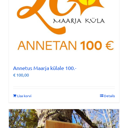
Annetus Maarja külale 100.-
€
100,00
Lisa korvi
Details