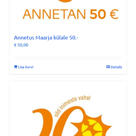
Annetus Maarja külale 50.-
€
50,00
Lisa korvi
Details