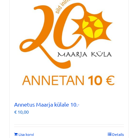
Annetus Maarja külale 10.-
€
10,00
Lisa korvi
Details