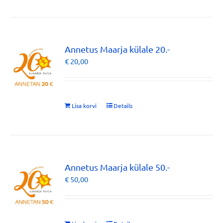
Annetus Maarja külale 20.-
€
20,00
Lisa korvi
Details
Annetus Maarja külale 50.-
€
50,00