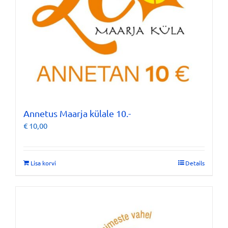
Annetus Maarja külale 10.-
€
10,00
Lisa korvi
Details