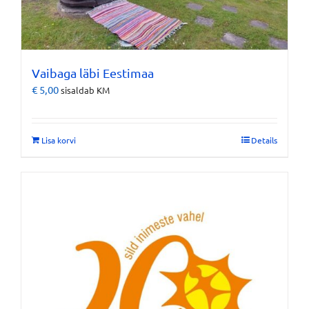
Vaibaga läbi Eestimaa
€
5,00
sisaldab KM
Lisa korvi
Details