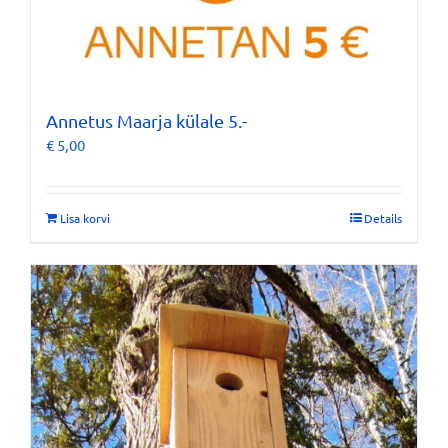
Annetus Maarja külale 5.-
€
5,00
Lisa korvi
Details