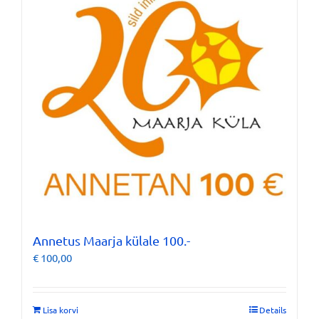
Annetus Maarja külale 100.-
€
100,00
Lisa korvi
Details