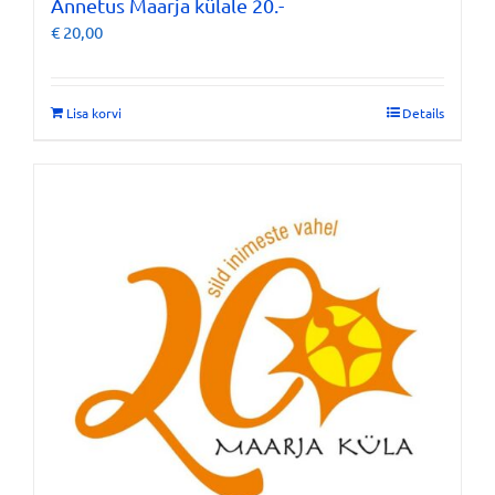
Annetus Maarja külale 20.-
€
20,00
Lisa korvi
Details